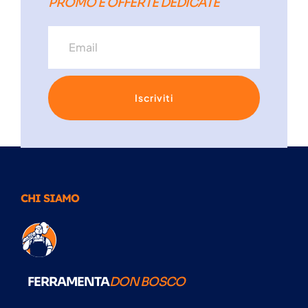
PROMO E OFFERTE DEDICATE
Iscriviti
CHI SIAMO
FERRAMENTA
DON BOSCO