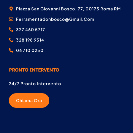
Piazza San Giovanni Bosco, 77, 00175 Roma RM
Ferramentadonbosco@gmail.com
327 460 5717
328 198 9514
06 710 0250
PRONTO INTERVENTO
24/7 Pronto Intervento
Chiama Ora