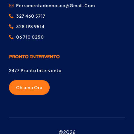
Ferramentadonbosco@gmail.com
327 460 5717
328 198 9514
06 710 0250
PRONTO INTERVENTO
24/7 Pronto Intervento
Chiama Ora
©2026