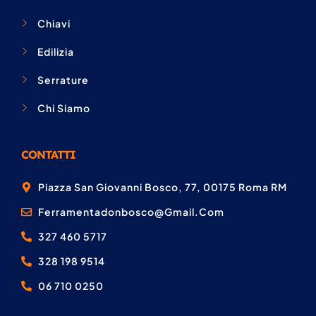
Chiavi
Edilizia
Serrature
Chi Siamo
CONTATTI
Piazza San Giovanni Bosco, 77, 00175 Roma RM
Ferramentadonbosco@gmail.com
327 460 5717
328 198 9514
06 710 0250